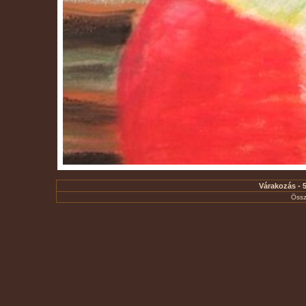
Várakozás - 5
Össz